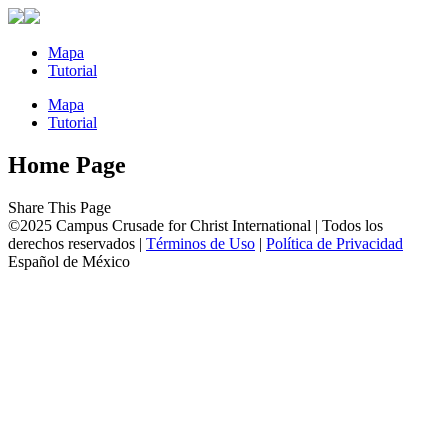
Mapa
Tutorial
Mapa
Tutorial
Home Page
Share This Page
©2025 Campus Crusade for Christ International | Todos los
derechos reservados |
Términos de Uso
|
Política de Privacidad
Español de México